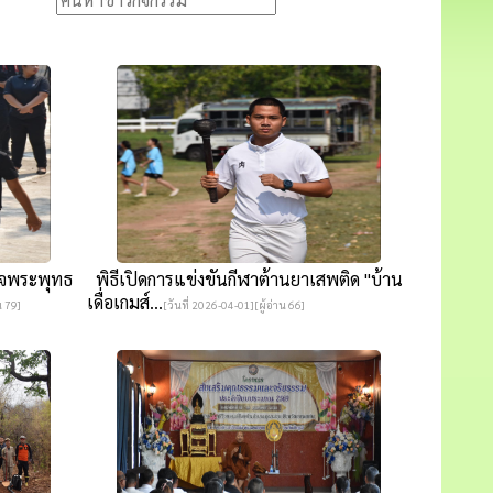
็จพระพุทธ
พิธีเปิดการแข่งขันกีฬาต้านยาเสพติด "บ้าน
เดื่อเกมส์...
น 79]
[วันที่ 2026-04-01][ผู้อ่าน 66]