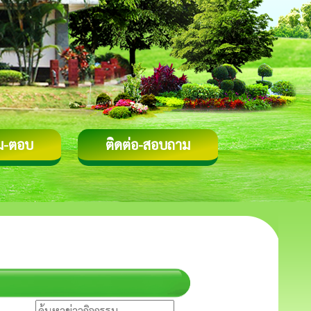
ม-ตอบ
ติดต่อ-สอบถาม