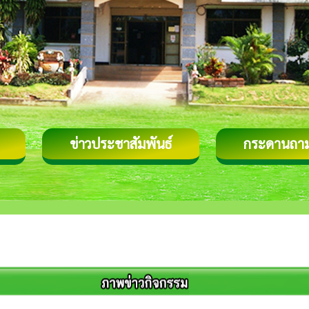
ข่าวประชาสัมพันธ์
กระดานถา