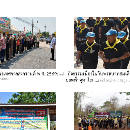
วงเทศกาลสงกรานต์ พ.ศ. 2569
กิจกรรมเนื่องในวันพระบาทสมเด
[วันที่
่าน 85]
ยอดฟ้าจุฬาโลก...
[วันที่ 2026-04-07][ผู้อ่า