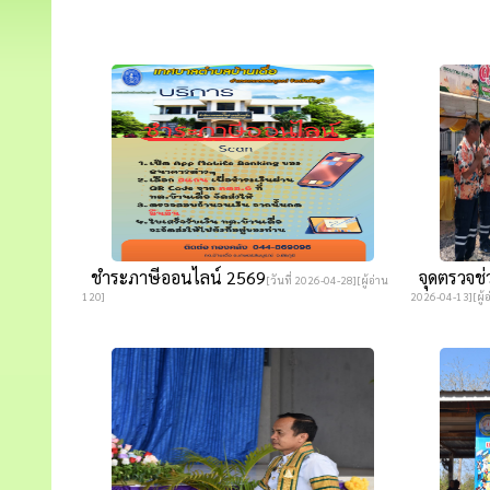
ชำระภาษีออนไลน์ 2569
จุดตรวจช่
[วันที่ 2026-04-28][ผู้อ่าน
120]
2026-04-13][ผู้อ