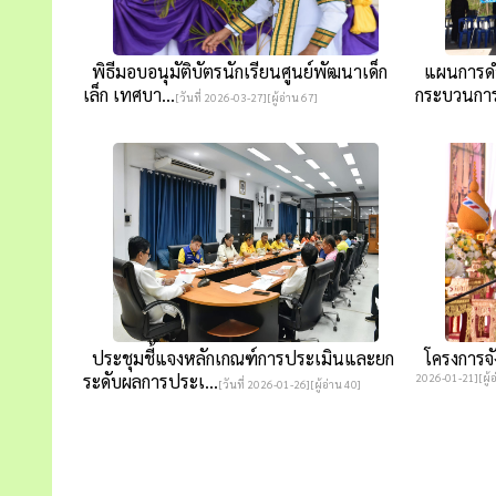
พิธีมอบอนุมัติบัตรนักเรียนศูนย์พัฒนาเด็ก
แผนการดำเ
เล็ก เทศบา...
กระบวนการม
[วันที่ 2026-03-27][ผู้อ่าน 67]
ประชุมชี้แจงหลักเกณฑ์การประเมินและยก
โครงการจังห
ระดับผลการประเ...
2026-01-21][ผู้อ
[วันที่ 2026-01-26][ผู้อ่าน 40]