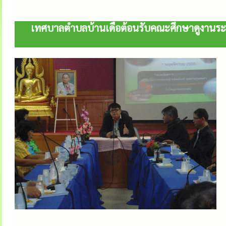
เทศบาลตำบลบ้านเดื่อต้อนรับคณะศึกษาดูงานระ