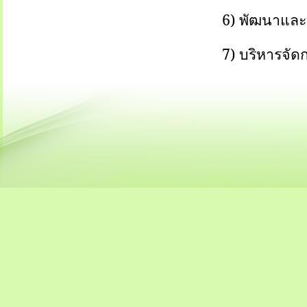
6) พัฒนาและบ
7) บริหารจัด