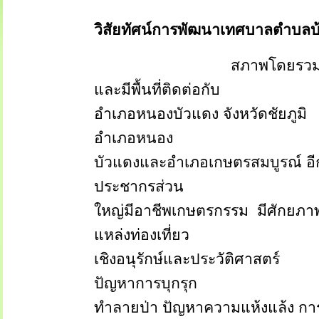
วิสัยทัศน์การพัฒนาเทศบาลตำบลบ้
สภาพโดยรวมท
และมีพื้นที่ติดต่อกับ
อำเภอหนองบัวแดง จังหวัดชัยภูมิ
อำเภอหนอง
บัวแดงและอำเภอเกษตรสมบูรณ์ อีกท
ประชากรส่วน
ใหญ่มีอาชีพเกษตรกรรม
มีศักยภา
แหล่งท่องเที่ยว
เชิงอนุรักษ์และประวัติศาสตร์
ปัญหาการบุกรุก
ทำลายป่า ปัญหาความแห้งแล้ง กา