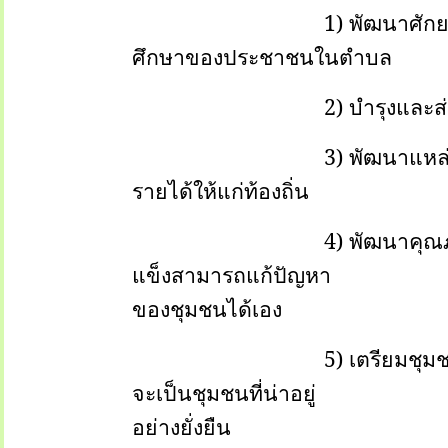
1) พัฒนาศั
ศึกษาของประชาชนในตำบล
2) บำรุงและ
3) พัฒนาแหล่ง
รายได้ให้แก่ท้องถิ่น
4) พัฒนาคุณ
แข็งสามารถแก้ปัญหา
ของชุมชนได้เอง
5) เตรียมชุม
จะเป็นชุมชนที่น่าอยู่
อย่างยั่งยืน