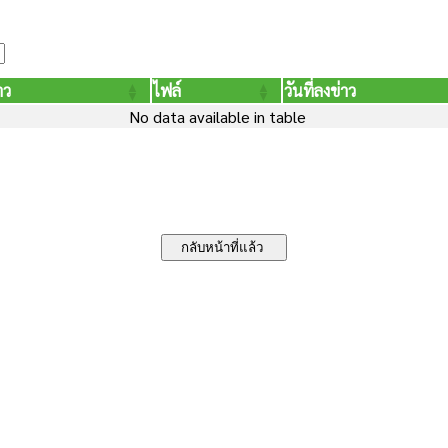
าว
ไฟล์
วันที่ลงข่าว
No data available in table