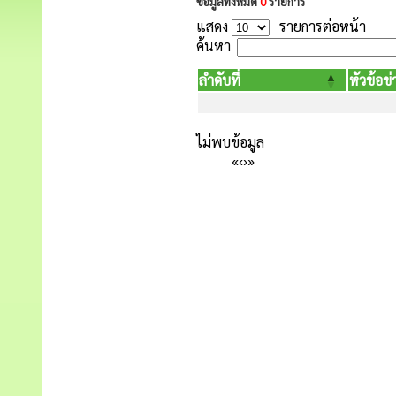
ข้อมูลทั้งหมด
0
รายการ
แสดง
รายการต่อหน้า
ค้นหา
ลำดับที่
หัวข้อข่
ไม่พบข้อมูล
«
‹
›
»