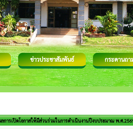
ข่าวประชาสัมพันธ์
กระดานถา
ผลการเปิดโอกาสให้มีส่วนร่วมในการดำเนินงานปีงบประมาณ พ.ศ.256