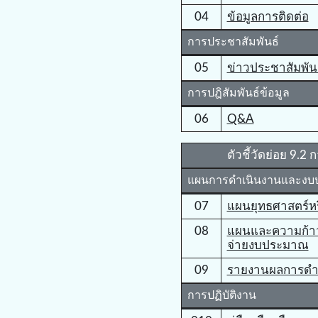
04
ข้อมูลการติดต่อ
การประชาสัมพันธ์
05
ข่าวประชาสัมพัน
การปฎิสัมพันธ์ข้อมูล
06
Q&A
ตัวชี้วัดย่อย 9
แผนการดำเนินงานและง
07
แผนยุทธศาสตร์ห
08
แผนและความก้า
จ่ายงบประมาณ
09
รายงานผลการดำ
การปฏิบัติงาน