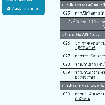
การเปิดโอกาสให้เกิดการมี
ติดต่อ-สอบถาม
025
การเปิดโอกาสให้เ
ตัวชี้วัดย่อย 10.1 กา
ป
นโยบาย No Gift Policy
026
ประกาศเจตนารมณ
ปฏิบัติหน้าที่
027
การสร้างวัฒนธรร
028
รายงานผลตามนโย
029
รายงานการรับทรั
ธรรมจรรยา
การประเมินความเสี่ยงเพื่
030
การประเมินความเส
กับสินบน